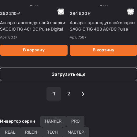
252 210 ₽
284 520 ₽
Аппарат аргонодуговой сварки
Аппарат аргонодуговой сварки
SAGGIO TIG 401 DC Pulse Digital
SAGGIO TIG 400 AC/DC Pulse
Арт.
8037
Арт.
7587
В корзину
В корзину
Загрузить еще
1
2
Инвертор серии
HANKER
PRO
REAL
RILON
TECH
МАСТЕР