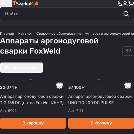
Главная
Каталог
Сварочное оборудование
Аппараты аргонодуговой с
Аппараты аргонодуговой
сварки FoxWeld
32
Все фильтры
22 074 ₽
37 100 ₽
Аппарат аргонодуговой сварки
Аппарат аргонодуговой сварки
TIG 165 DC (пр-во FoxWeld/КНР)
UNO TIG 200 DC PULSE
Арт.
5996
Арт.
7171
В корзину
В корзину