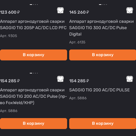
123 600 ₽
145 260 ₽
Аппарат аргонодуговой сварки
Аппарат аргонодуговой сварки
SAGGIO TIG 205P AC/DC LCD PFC
SAGGIO TIG 300 AC/DC Pulse
Digital
Арт.
9305
Арт.
6135
В корзину
В корзину
154 285 ₽
154 285 ₽
Аппарат аргонодуговой сварки
SAGGIO TIG 200 AC/DC PULSE
SAGGIO TIG 200 AC/DC Pulse (пр-
Арт.
5886
во FoxWeld/КНР)
Арт.
5886
В корзину
В корзину