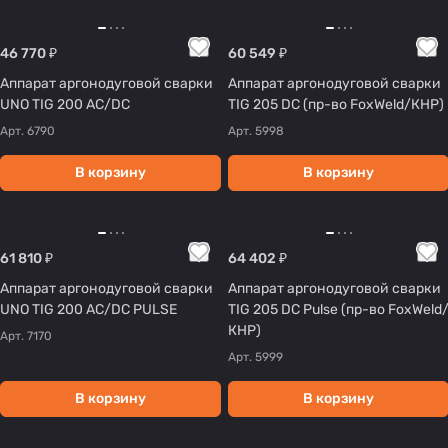
46 770 ₽
60 549 ₽
Аппарат аргонодуговой сварки
Аппарат аргонодуговой сварки
UNO TIG 200 AC/DC
TIG 205 DC (пр-во FoxWeld/КНР)
Арт.
6790
Арт.
5998
В корзину
В корзину
61 810 ₽
64 402 ₽
Аппарат аргонодуговой сварки
Аппарат аргонодуговой сварки
UNO TIG 200 AC/DC PULSE
TIG 205 DC Pulse (пр-во FoxWeld
КНР)
Арт.
7170
Арт.
5999
В корзину
В корзину