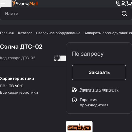
Главная
Каталог
Сварочное оборудование
Аппараты аргонодуговой с
Сэлма ДТС-02
По запросу
Код товара
ДТС-02
Заказать
Характеристики
ПВ
:
ПВ 60 %
Рассчитать доставку
Все характеристики
Гарантия
производителя