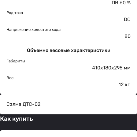
ПВ 60 %
Род тока
DC
Напряжение холостого хода
80
Объемно весовые характеристики
Габариты
410х180х295 мм
Вес
12 кг.
Сэлма ДТС-02
Как купить