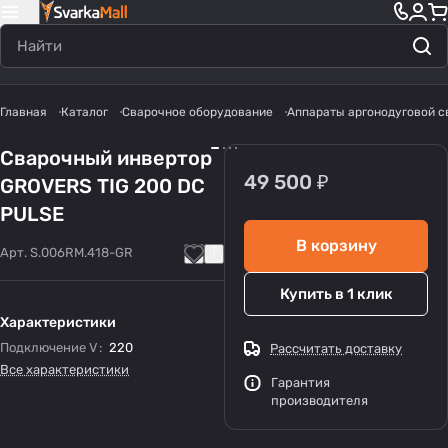
Главная
Каталог
Сварочное оборудование
Аппараты аргонодуговой с
Сварочный инвертор
49 500 ₽
GROVERS TIG 200 DC
PULSE
В корзину
Арт.
S.006RM.418-GR
Купить в 1 клик
Характеристики
Подключение V
:
220
Рассчитать доставку
Все характеристики
Гарантия
производителя