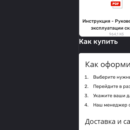
Инструкция - Руков
эксплуатации ск
964,1 Кб
Как купить
Как оформи
Выберите нужный
Перейдите в ра
Укажите ваши да
Наш менеджер с
Доставка и 