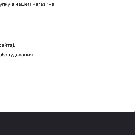
упку в нашем магазине.
сайта).
 оборудования.