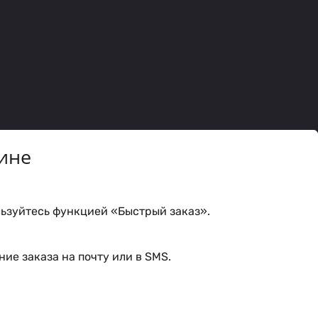
ине
ьзуйтесь функцией «Быстрый заказ».
ие заказа на почту или в SMS.