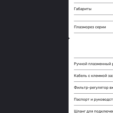
Габариты
Плазморез серии
Ручной плазменный р
Кабель с клеммой за
Фильтр-регулятор в
Паспорт и руководст
Шланг для подключен