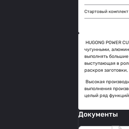
Стартовый комплект 
HUGONG POWER CUT 
чугунными, алюмин
выполнять большие 
выступающая в роли
раскроя заготовки,
Высокая производи
выполнения произв
целый ряд функций 
Документы