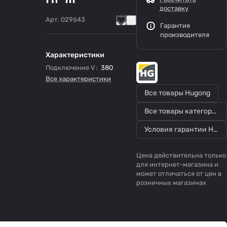
доставку
Арт.
029643
Гарантия
производителя
Характеристики
Подключение V
:
380
Все характеристики
Все товары Hugong
Все товары категории
Условия гарантии Hugong
Цена действительна только
для интернет-магазина и
может отличаться от цен в
розничных магазинах