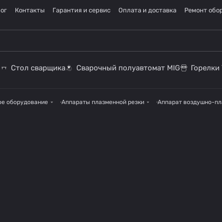
ог
Контакты
Гарантия и сервис
Оплата и доставка
Ремонт обо
Стол сварщика
Сварочный полуавтомат MIG
Горелки 
ое оборудование
Аппараты плазменной резки
Аппарат воздушно-пл