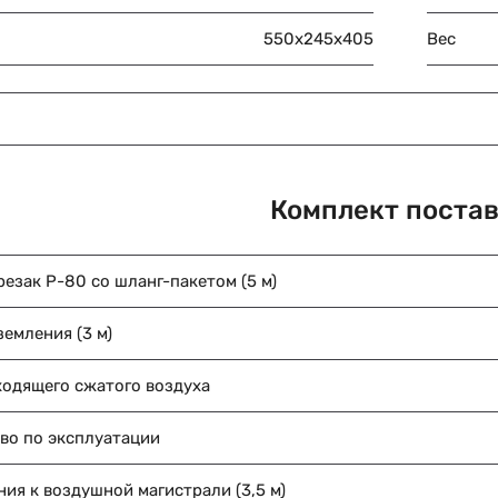
550х245х405
Вес
Комплект поста
езак Р-80 со шланг-пакетом (5 м)
земления (3 м)
ходящего сжатого воздуха
во по эксплуатации
ия к воздушной магистрали (3,5 м)