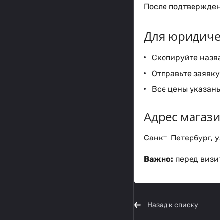
После подтверждени
Для юридиче
Скопируйте назва
Отправьте заявку 
Все цены указаны
Адрес магаз
Санкт-Петербург, ул
Важно:
перед визит
Назад к списку