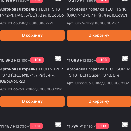
10 188 ₽
-10%
10 215 ₽
-10%
11 320 ₽
11 350 ₽
Аргоновая горелка TECH TS 18
Аргоновая горелка TECH TS 18
(M12×1, 1/4G, 3/8G) , 8 м, IOB6306
(ОКС, M10×1, 7 Pin) , 4 м, IOB6961
Арт.
IOB6306
Код
00000087271
Арт.
IOB6961
Код
00000087267
В корзину
В корзину
10 890 ₽
-10%
11 088 ₽
-10%
12 100 ₽
12 320 ₽
Аргоновая горелка TECH SUPER
Аргоновая горелка TECH SUPER
TS 18 (ОКС, M10×1, 7 Pin) , 4 м,
TS 18 TECH Super TS 18, 8 м
IOB66960-20
Арт.
IOB66306-00
Код
00000088182
Арт.
IOB66960-20
Код
00000089012
В корзину
В корзину
11 457 ₽
-10%
11 799 ₽
-10%
12 730 ₽
13 110 ₽