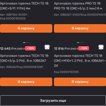
Аргоновая горелка TECH TS 18
Аргоновая горелка PRO TS 18
(ОКС+Б/Р, 9 Pin) 4м
PRO TS 18 (ОКС+б/р, 2 пин) 8 м
Арт.
IOB7106-SV001
Арт.
IOB6367-SV001
Код
0000009461
Код
00000100202
В корзину
В корзину
12 645 ₽
-10%
12 816 ₽
-10%
14 050 ₽
14 240 ₽
Аргоновая горелка TECH TS 18
Аргоновая горелка TECH TS 18
(ОКС+б/р, 2 Pin) , 8 м, IOB6367
(ОКС+М10×1, 2 Pin) , 8 м, IOB6361
24
Арт.
IOB6367
Код
00000087269
Код
00000102125
В корзину
В корзину
Загрузить еще