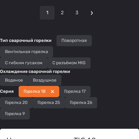
1
2
3
Тип сварочный горелки
Поворотная
Вентильная горелка
С гибким гусаком
С разъёмом MIG
Охлаждение сварочной горелки
Водяное
Воздушное
Серия
Горелка 18
Горелка 17
Горелка 20
Горелка 25
Горелка 26
Горелка 9