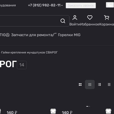
+7 (812) 982-82-11
рудования
Заказать звонок
Войти
Избранное
Корзина
TIG
Запчасти для ремонта
Горелки MIG
Гайки крепления мундштуков СВАРОГ
АРОГ
14
140 ₽
140 ₽