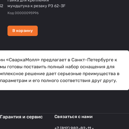
Гайка для крепления
32
мундштука к резаку РЗ 62-3F
Код
00000095996
В корзину
ин «СваркаМолл» предлагает в Санкт-Петербурге к
мы готовы поставить полный набор оснащения для
омплексное решение дает серьезные преимущества в
араметрам и его полного соответствия друг другу.
Гарантия и сервис
Связаться с нами
+7 (812) 982-82-11