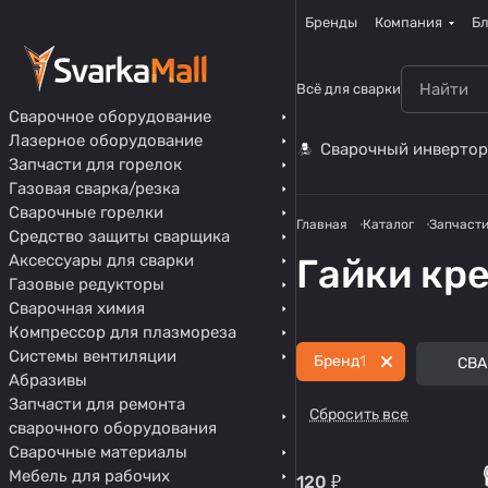
Бренды
Компания
Бл
Всё для сварки
Сварочное оборудование
Лазерное оборудование
Сварочный инвертор
Запчасти для горелок
Газовая сварка/резка
Сварочные горелки
Главная
Каталог
Запчасти
Средство защиты сварщика
Аксессуары для сварки
Гайки кр
Газовые редукторы
Сварочная химия
Компрессор для плазмореза
Системы вентиляции
Бренд
1
СВА
Абразивы
Запчасти для ремонта
Сбросить все
сварочного оборудования
Сварочные материалы
Мебель для рабочих
120 ₽