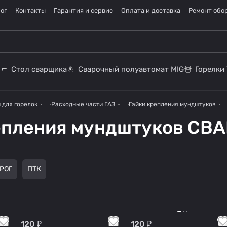
ог
Контакты
Гарантия и сервис
Оплата и доставка
Ремонт обо
Стол сварщика
Сварочный полуавтомат MIG
Горелки 
 для горелок
Расходные части ГАЗ
Гайки крепления мундштуков
епления мундштуков СВ
РОГ
ПТК
120 ₽
120 ₽