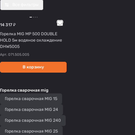
Все фильтры
14 317 ₽
Горелка MIG MP 500 DOUBLE
HOLD 5м водяное охлаждение
DHW5005
Арт.
071.505.005
В корзину
Горелка сварочная mig
Горелка сварочная MIG 15
Горелка сварочная MIG 24
Горелка сварочная MIG 240
Горелка сварочная MIG 25