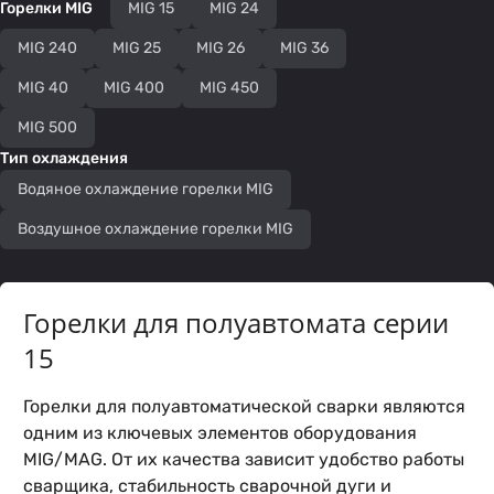
Горелки MIG
MIG 15
MIG 24
MIG 240
MIG 25
MIG 26
MIG 36
MIG 40
MIG 400
MIG 450
MIG 500
Тип охлаждения
Водяное охлаждение горелки MIG
Воздушное охлаждение горелки MIG
Горелки для полуавтомата серии
15
Горелки для полуавтоматической сварки являются
одним из ключевых элементов оборудования
MIG/MAG. От их качества зависит удобство работы
сварщика, стабильность сварочной дуги и