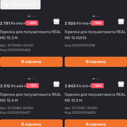
Все фильтры
2 781 ₽
-10%
2 826 ₽
-10%
3 090 ₽
3 140 ₽
Горелка для полуавтомата REAL
Горелка для полуавтомата REAL
MS 15 3 М
MS 15 N2H3
Арт.
ICT2080-SV001
Код
00000100298
Код
00000096426
В корзину
В корзину
3 312 ₽
-10%
3 843 ₽
-10%
3 680 ₽
4 270 ₽
Горелка для полуавтомата REAL
Горелка для полуавтомата REAL
MS 15 4 M
MS 15 5 М
Арт.
ICT2086-SV001
Арт.
ICT2087-SV001
Код
00000096427
Код
00000096428
В корзину
В корзину