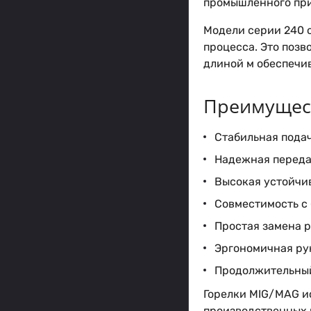
промышленного пр
Модели серии 240 
процесса. Это поз
длиной м обеспечи
Преимущест
Стабильная подач
Надежная передач
Высокая устойчи
Совместимость с
Простая замена 
Эргономичная ру
Продолжительный
Горелки MIG/MAG и
производственных 