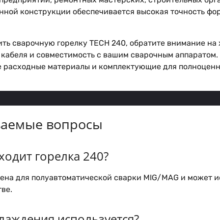
нной конструкции обеспечивается высокая точность фо
ить сварочную горелку TECH 240, обратите внимание на
кабеля и совместимость с вашим сварочным аппаратом. 
 расходные материалы и комплектующие для полноценн
ваемые вопросы
ходит горелка 240?
ена для полуавтоматической сварки MIG/MAG и может и
тве.
лаждения используется?