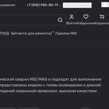
+7 (812) 982-82-11
рудования
Заказать звонок
Войти
Избранное
Корзина
TIG
Запчасти для ремонта
Горелки MIG
ической сварки MIG/MAG и подходят для выполнения
 представлены модели с типом охлаждения и длиной
 подачей сварочной проволоки, высоким качеством