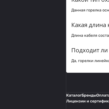
Данная горелка ос
Какая длина 
Длина кабеля соста
Подходит ли
Да, горелки линей
Каталог
Бренды
Оплата
Лицензии и сертифи