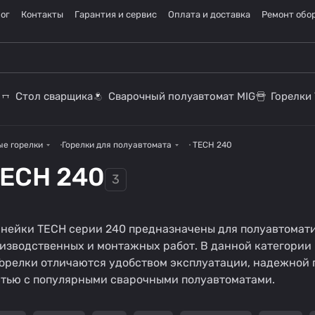
ог
Контакты
Гарантия и сервис
Оплата и доставка
Ремонт обо
Стол сварщика
Сварочный полуавтомат MIG
Горелки 
ые горелки
Горелки для полуавтомата
TECH 240
TECH 240
3
инейки TECH серии 240 предназначены для полуавтомат
изводственных и монтажных работ. В данной категории
 Горелки отличаются удобством эксплуатации, надежной
стью с популярными сварочными полуавтоматами.