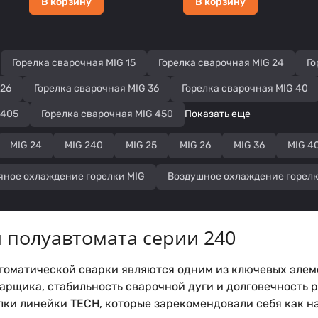
В корзину
В корзину
Горелка сварочная MIG 15
Горелка сварочная MIG 24
Го
 26
Горелка сварочная MIG 36
Горелка сварочная MIG 40
 405
Горелка сварочная MIG 450
Показать еще
MIG 24
MIG 240
MIG 25
MIG 26
MIG 36
MIG 4
яное охлаждение горелки MIG
Воздушное охлаждение горелк
я полуавтомата серии 240
втоматической сварки являются одним из ключевых элем
арщика, стабильность сварочной дуги и долговечность 
лки линейки TECH, которые зарекомендовали себя как 