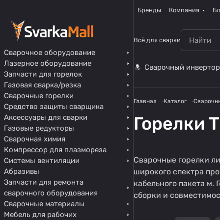
Бренды
Компания
Бл
Всё для сварки
Сварочное оборудование
Лазерное оборудование
Сварочный инвертор
Запчасти для горелок
Газовая сварка/резка
Сварочные горелки
Главная
Каталог
Сварочн
Средство защиты сварщика
Аксессуары для сварки
Горелки 
Газовые редукторы
Сварочная химия
Компрессор для плазмореза
Сварочные горелки л
Системы вентиляции
Абразивы
широкого спектра про
Запчасти для ремонта
кабельного пакета м.
сварочного оборудования
сборки и совместимо
Сварочные материалы
Мебель для рабочих