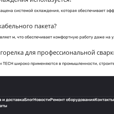
нащена системой охлаждения, которая обеспечивает эфф
кабельного пакета?
вляет м, что обеспечивает комфортную работу даже на 
 горелка для профессиональной сварк
ки TECH широко применяются в промышленности, строите
 и доставка
Блог
Новости
Ремонт оборудования
Контакты
каты