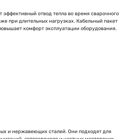
 эффективный отвод тепла во время сварочного
же при длительных нагрузках. Кабельный пакет
 повышает комфорт эксплуатации оборудования.
ных и нержавеющих сталей. Они подходят для
низаций, автосервисов и частных мастерских.