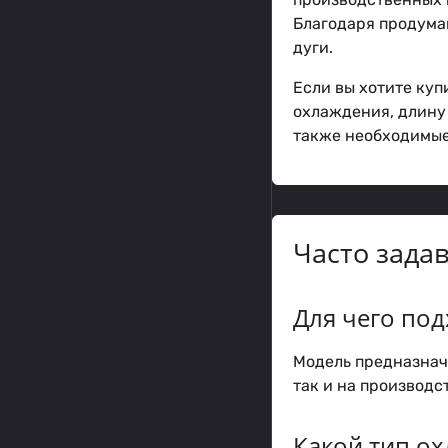
Благодаря продума
дуги.
Если вы хотите куп
охлаждения, длину 
также необходимые
Часто зада
Для чего под
Модель предназнач
так и на производс
Какой тип ох