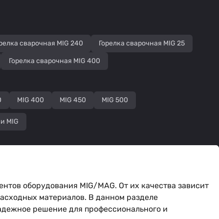
релка сварочная MIG 240
Горелка сварочная MIG 25
Горелка сварочная MIG 400
0
MIG 400
MIG 450
MIG 500
и MIG
ентов оборудования MIG/MAG. От их качества зависит
расходных материалов. В данном разделе
надежное решение для профессионального и