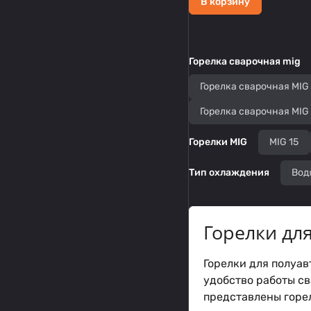
В корзину
Горелка сварочная mig
Горелка сварочная MIG
Горелка сварочная MIG
Горелки MIG
MIG 15
Тип охлаждения
Вод
Горелки дл
Горелки для полуа
удобство работы св
представлены горе