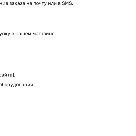
ие заказа на почту или в SMS.
упку в нашем магазине.
сайта).
 оборудования.