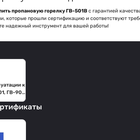
пить пропановую горелку ГВ-501В
с гарантией качеств
и, которые прошли сертификацию и соответствуют тре
ите надежный инструмент для вашей работы!
луатации к
1, ГВ-901,
903
ертификаты