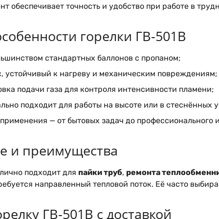
нт обеспечивает точность и удобство при работе в труд
собенности горелки ГВ-501В
льшинством стандартных баллонов с пропаном;
, устойчивый к нагреву и механическим повреждениям;
вка подачи газа для контроля интенсивности пламени;
льно подходит для работы на высоте или в стеснённых у
применения — от бытовых задач до профессионального 
е и преимущества
лично подходит для
пайки труб
,
ремонта теплообменн
требуется направленный тепловой поток. Её часто выбира
релку ГВ-501В с доставкой