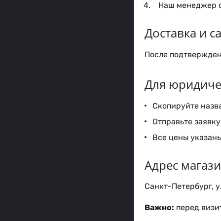
Наш менеджер с
Доставка и 
После подтверждени
Для юридиче
Скопируйте назва
Отправьте заявку 
Все цены указаны
Адрес магаз
Санкт-Петербург, ул
Важно:
перед визит