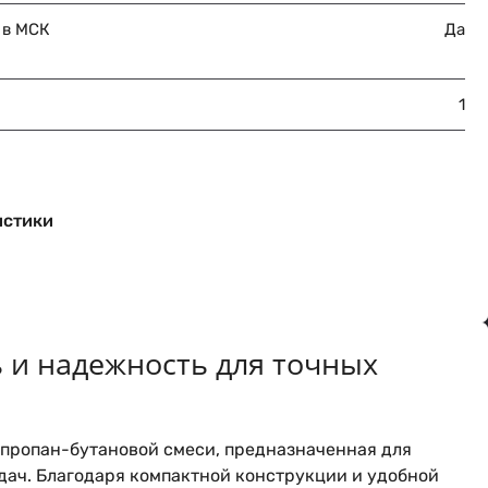
 в МСК
Да
1
истики
 и надежность для точных
 пропан-бутановой смеси, предназначенная для
дач. Благодаря компактной конструкции и удобной