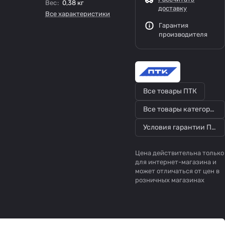
Вес
:
0,38 кг
доставку
Все характеристики
Гарантия
производителя
Все товары ПТК
Все товары категории
Условия гарантии ПТК
Цена действительна только
для интернет-магазина и
может отличаться от цен в
розничных магазинах