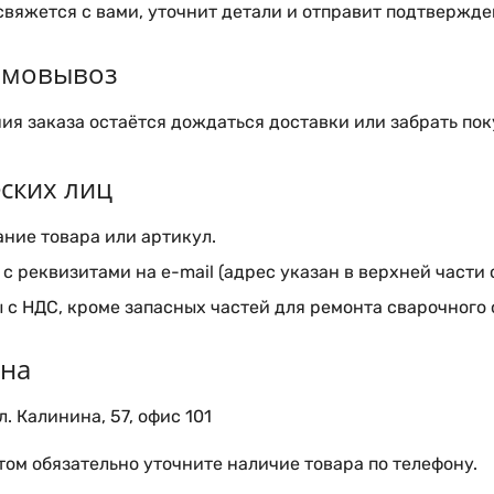
вяжется с вами, уточнит детали и отправит подтвержден
самовывоз
я заказа остаётся дождаться доставки или забрать пок
ских лиц
ние товара или артикул.
с реквизитами на e-mail (адрес указан в верхней части 
 с НДС, кроме запасных частей для ремонта сварочного
ина
. Калинина, 57, офис 101
ом обязательно уточните наличие товара по телефону.