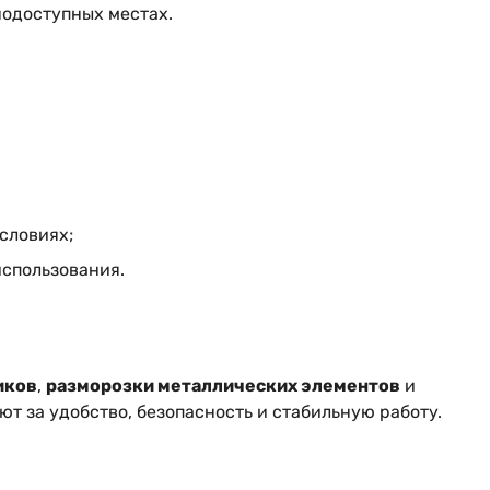
нодоступных местах.
словиях;
использования.
иков
,
разморозки металлических элементов
и
ют за удобство, безопасность и стабильную работу.