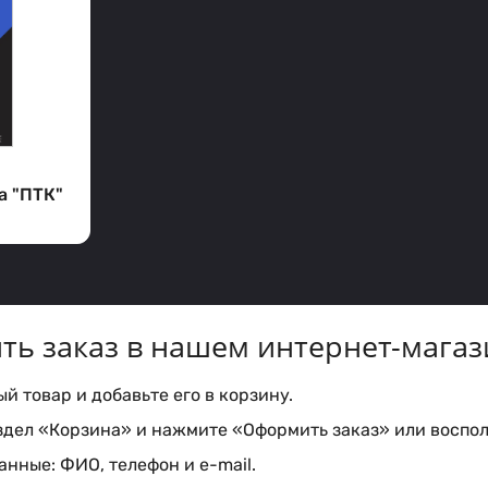
а "ПТК"
ть заказ в нашем интернет-магаз
 товар и добавьте его в корзину.
здел «Корзина» и нажмите «Оформить заказ» или воспол
нные: ФИО, телефон и e-mail.