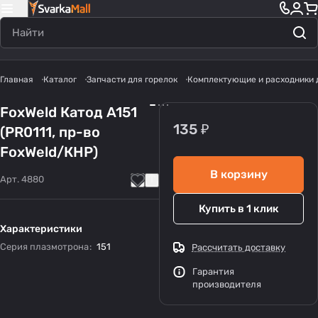
Главная
Каталог
Запчасти для горелок
Комплектующие и расходники 
FoxWeld Катод A151
135 ₽
(PR0111, пр-во
FoxWeld/КНР)
В корзину
Арт.
4880
Купить в 1 клик
Характеристики
Серия плазмотрона
:
151
Рассчитать доставку
Гарантия
производителя