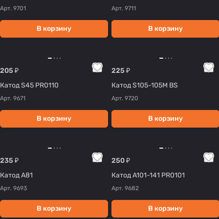
Арт.
9701
Арт.
9711
В корзину
В корзину
205 ₽
225 ₽
Катод S45 PR0110
Катод S105-105M BS
Арт.
9671
Арт.
9720
В корзину
В корзину
235 ₽
250 ₽
Катод A81
Катод A101-141 PR0101
Арт.
9693
Арт.
9682
В корзину
В корзину