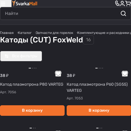
Главная
Каталог
Запчасти для горелок
Комплектующие и расходники 
Катоды (CUT) FoxWeld
16
Все фильтры
38 ₽
38 ₽
Катод плазмотрона Р80 VARTEG
Катод плазмотрона Р60 (SG55)
VARTEG
Арт.
7056
Арт.
7053
В корзину
В корзину