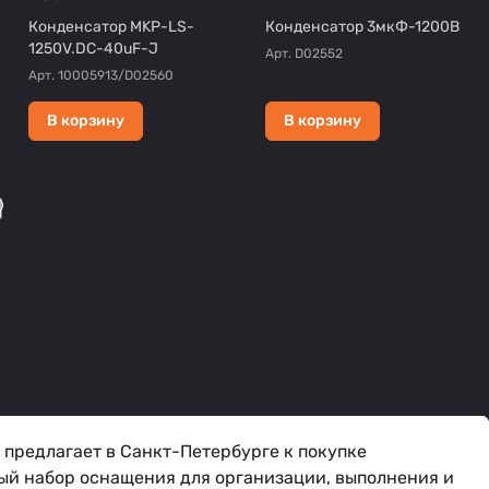
Конденсатор MKP-LS-
Конденсатор 3мкФ-1200В
1250V.DC-40uF-J
Арт.
D02552
Арт.
10005913/D02560
В корзину
В корзину
предлагает в Санкт-Петербурге к покупке
ый набор оснащения для организации, выполнения и