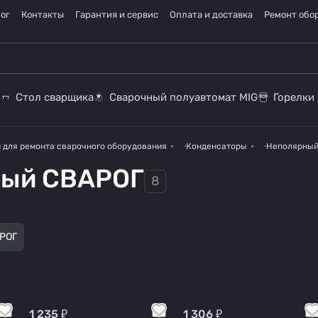
ог
Контакты
Гарантия и сервис
Оплата и доставка
Ремонт обо
Стол сварщика
Сварочный полуавтомат MIG
Горелки 
 для ремонта сварочного оборудования
Конденсаторы
Неполярны
ный СВАРОГ
8
РОГ
1 235 ₽
1 306 ₽