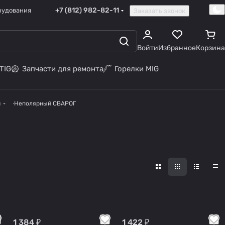
+7 (812) 982-82-11
рудования
Заказать звонок
Войти
Избранное
Корзина
TIG
Запчасти для ремонта
Горелки MIG
й
Неполярный СВАРОГ
1 384 ₽
1 422 ₽