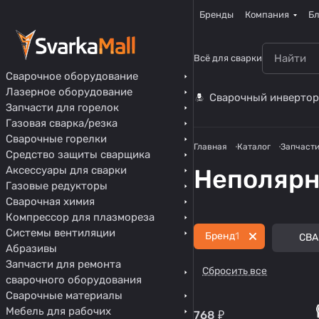
Бренды
Компания
Бл
Всё для сварки
Сварочное оборудование
Лазерное оборудование
Сварочный инвертор
Запчасти для горелок
Газовая сварка/резка
Сварочные горелки
Главная
Каталог
Запчасти
Средство защиты сварщика
Аксессуары для сварки
Неполяр
Газовые редукторы
Сварочная химия
Компрессор для плазмореза
Системы вентиляции
Бренд
1
СВА
Абразивы
Запчасти для ремонта
Сбросить все
сварочного оборудования
Сварочные материалы
Мебель для рабочих
768 ₽