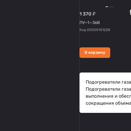
1 370 ₽
ПУ—1—36В
Код
00000101228
В корзину
Подогреватели газ
Подогреватели газ
выполнения и обес
сокращения объема 