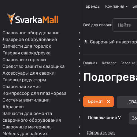
Бренды
Компания
Бл
Всё для сварки
Сварочное оборудование
Лазерное оборудование
Сварочный инвертор
Запчасти для горелок
Газовая сварка/резка
Сварочные горелки
Главная
Каталог
Газовые
Средство защиты сварщика
Аксессуары для сварки
Подогрев
Газовые редукторы
Сварочная химия
Компрессор для плазмореза
Системы вентиляции
Бренд
1
СВА
Абразивы
Запчасти для ремонта
Подключение V
36
сварочного оборудования
Сварочные материалы
Сбросить все
Мебель для рабочих