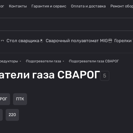
ог
Контакты
Гарантия и сервис
Оплата и доставка
Ремонт обо
Стол сварщика
Сварочный полуавтомат MIG
Горелки 
 редукторы
Подогреватели газа
Подогреватели газа СВАРОГ
атели газа СВАРОГ
5
РОГ
ПТК
220