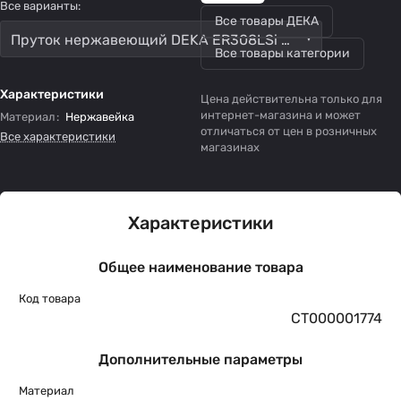
Все варианты:
Все товары ДЕКА
Пруток нержавеющий DEKA ER308LSi по 5 кг d3.2
Все товары категории
Характеристики
Цена действительна только для
интернет-магазина и может
Материал
:
Нержавейка
отличаться от цен в розничных
Все характеристики
магазинах
Характеристики
Общее наименование товара
Код товара
СТ000001774
Дополнительные параметры
Материал