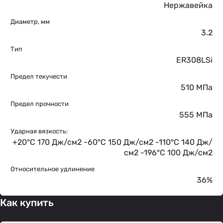
Нержавейка
Диаметр, мм
3.2
Тип
ER308LSi
Предел текучести
510 МПа
Предел прочности
555 МПа
Ударная вязкость:
+20°C 170 Дж/см2 -60°C 150 Дж/см2 -110°C 140 Дж/
см2 -196°C 100 Дж/см2
Относительное удлинение
36%
Как купить