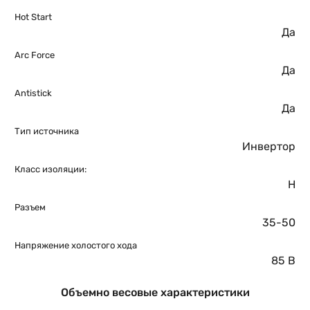
Hot Start
Да
Arc Force
Да
Antistick
Да
Тип источника
Инвертор
Класс изоляции:
H
Разъем
35-50
Напряжение холостого хода
85 В
Объемно весовые характеристики