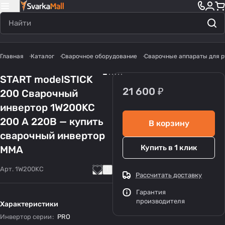
Главная
Каталог
Сварочное оборудование
Сварочные аппараты для р
START modelSTICK
21 600 ₽
200 Сварочный
инвертор 1W200KC
200 А 220В — купить
В корзину
сварочный инвертор
Купить в 1 клик
MMA
Арт.
1W200KC
Рассчитать доставку
Гарантия
производителя
Характеристики
Инвертор серии
:
PRO