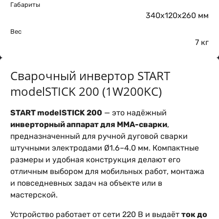
Габариты
340х120х260 мм
Вес
7 кг
Сварочный инвертор START
modelSTICK 200 (1W200KC)
START modelSTICK 200
— это надёжный
инверторный аппарат для MMA-сварки
,
предназначенный для ручной дуговой сварки
штучными электродами Ø1.6–4.0 мм. Компактные
размеры и удобная конструкция делают его
отличным выбором для мобильных работ, монтажа
и повседневных задач на объекте или в
мастерской.
Устройство работает от сети 220 В и выдаёт
ток до