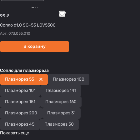
99 ₽
Сопло d1,0 SG-55 LOV5500
Арт.
073.055.010
В корзину
Cопло для плазмореза
Плазморез 55
Плазморез 100
Плазморез 101
Плазморез 141
Плазморез 151
Плазморез 160
Плазморез 200
Плазморез 31
Плазморез 45
Плазморез 50
Показать еще