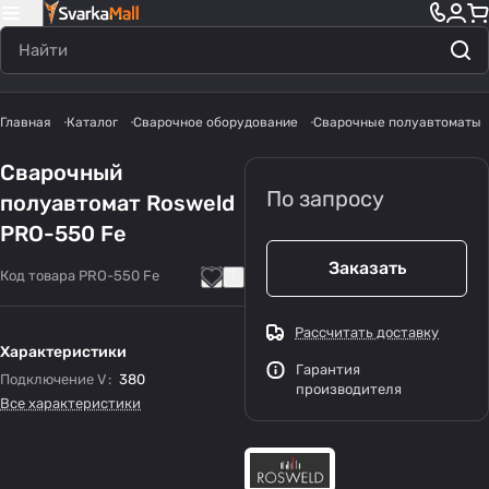
Главная
Каталог
Сварочное оборудование
Сварочные полуавтоматы
Сварочный
По запросу
полуавтомат Rosweld
PRO-550 Fe
Заказать
Код товара
PRO-550 Fe
Рассчитать доставку
Характеристики
Гарантия
Подключение V
:
380
производителя
Все характеристики