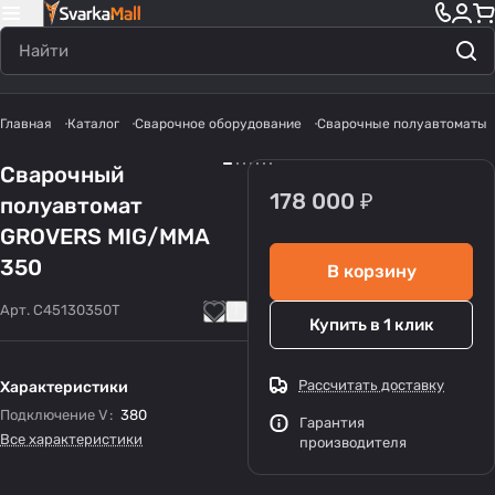
Главная
Каталог
Сварочное оборудование
Сварочные полуавтоматы
Сварочный
178 000 ₽
полуавтомат
GROVERS MIG/MMA
350
В корзину
Арт.
C45130350T
Купить в 1 клик
Рассчитать доставку
Характеристики
Подключение V
:
380
Гарантия
Все характеристики
производителя