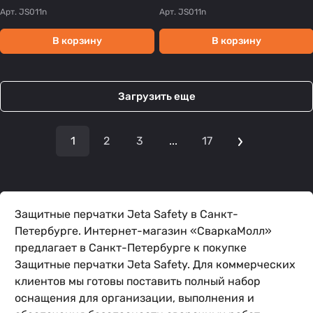
Арт.
JS011n
Арт.
JS011n
В корзину
В корзину
Загрузить еще
1
2
3
...
17
Защитные перчатки Jeta Safety в Санкт-
Петербурге. Интернет-магазин «СваркаМолл»
предлагает в Санкт-Петербурге к покупке
Защитные перчатки Jeta Safety. Для коммерческих
клиентов мы готовы поставить полный набор
оснащения для организации, выполнения и