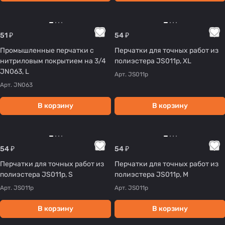
51 ₽
54 ₽
Промышленные перчатки с
Перчатки для точных работ из
нитриловым покрытием на 3/4
полиэстера JS011р, XL
JN063, L
Арт.
JS011р
Арт.
JN063
В корзину
В корзину
54 ₽
54 ₽
Перчатки для точных работ из
Перчатки для точных работ из
полиэстера JS011р, S
полиэстера JS011р, M
Арт.
JS011р
Арт.
JS011р
В корзину
В корзину