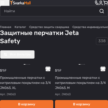
Главная
Каталог
Средство защиты сварщика
Средства индивидуально
Защитные перчатки Jeta
Safety
338
Все фильтры
51 ₽
51 ₽
Промышленные перчатки с
Промышленные перчатки с
нитриловым покрытием на 3/4
нитриловым покрытием на 3/4
JN063, XL
JN063, M
Арт.
JN063
Арт.
JN063
В корзину
В корзину