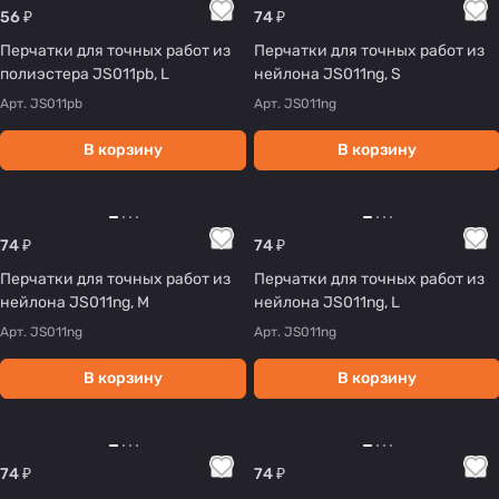
56 ₽
74 ₽
Перчатки для точных работ из
Перчатки для точных работ из
полиэстера JS011рb, L
нейлона JS011ng, S
Арт.
JS011рb
Арт.
JS011ng
В корзину
В корзину
74 ₽
74 ₽
Перчатки для точных работ из
Перчатки для точных работ из
нейлона JS011ng, M
нейлона JS011ng, L
Арт.
JS011ng
Арт.
JS011ng
В корзину
В корзину
74 ₽
74 ₽