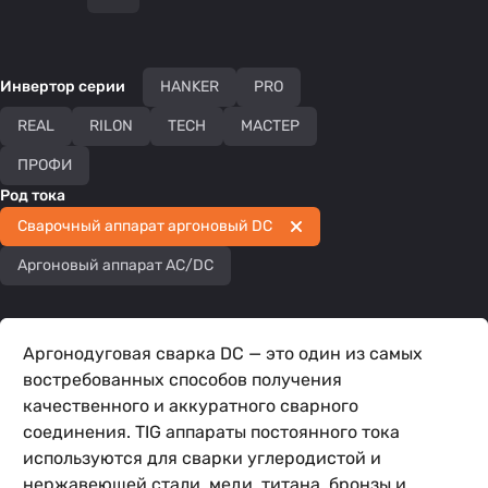
Инвертор серии
HANKER
PRO
REAL
RILON
TECH
МАСТЕР
ПРОФИ
Род тока
Сварочный аппарат аргоновый DC
Аргоновый аппарат AC/DC
Аргонодуговая сварка DC — это один из самых
востребованных способов получения
качественного и аккуратного сварного
соединения. TIG аппараты постоянного тока
используются для сварки углеродистой и
нержавеющей стали, меди, титана, бронзы и