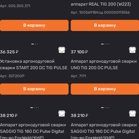
аппарат REAL TIG 200 (W223)
Арт.
005.300.371
Арт.
10056918
Код
00000093556
В корзину
В корзину
36 325 ₽
37 100 ₽
Установка аргонодуговой
Аппарат аргонодуговой сварки
сварки START 200 DC TIG PULSE
UNO TIG 200 DC PULSE
Арт.
3ST200P
Арт.
7171
В корзину
В корзину
38 210 ₽
38 210 ₽
Аппарат аргонодуговой сварки
Аппарат аргонодуговой сварки
SAGGIO TIG 180 DC Pulse Digital
SAGGIO TIG 180 DC Pulse Digital
(пр-во FoxWeld/КНР)
(пр-во FoxWeld/КНР)