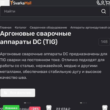
Главная
Каталог
Сварочное оборудование
Аппараты аргонодуговой с
Аргоновые сварочные
аппараты DC (TIG)
148
Аргоновые сварочные аппараты DC предназначены для
TIG сварки на постоянном токе. Отлично подходят для
работы со сталью, нержавейкой, медью и другими
металлами, обеспечивая стабильную дугу и высокое
качество шва.
Все фильтры
Новинка
13 611.60 ₽
-24%
22 074 ₽
17 910 ₽