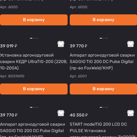
Арт.
6000
Арт.
6000
В корзину
В корзину
39 019 ₽
39 770 ₽
Установка аргонодуговой
Аппарат аргонодуговой сварки
сварки КЕДР UltraTIG-200 (220В,
SAGGIO TIG 200 DC Pulse Digital
10-200А)
(пр-во FoxWeld/КНР)
Арт.
8009690
Арт.
6001
В корзину
В корзину
39 770 ₽
40 350 ₽
Аппарат аргонодуговой сварки
START modelTIG 200 LCD DC
SAGGIO TIG 200 DC Pulse Digital
PULSE Установка