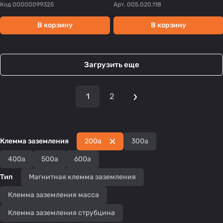
Код
00000099325
Арт.
005.020.118
В корзину
В корзину
Загрузить еще
1
2
Клемма заземления
200а
300а
400а
500а
600а
Тип
Магнитная клемма заземления
Клемма заземления масса
Клемма заземления струбцина