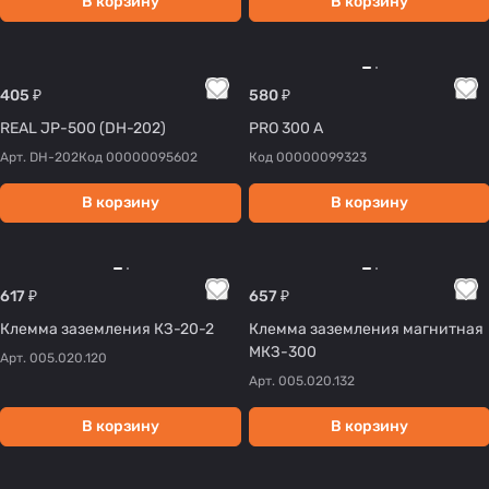
В корзину
В корзину
405 ₽
580 ₽
REAL JP-500 (DH-202)
PRO 300 А
Арт.
DH-202
Код
00000095602
Код
00000099323
В корзину
В корзину
617 ₽
657 ₽
Клемма заземления КЗ-20-2
Клемма заземления магнитная
МКЗ-300
Арт.
005.020.120
Арт.
005.020.132
В корзину
В корзину