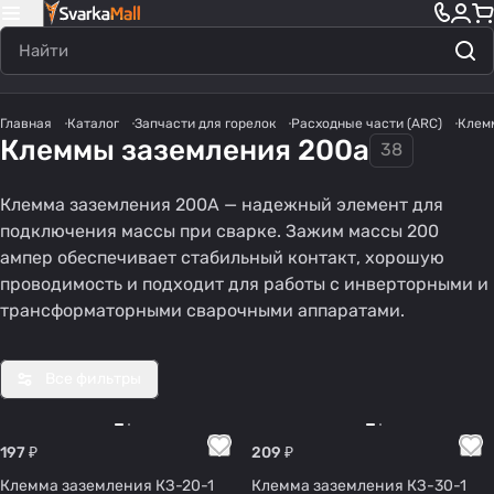
Главная
Каталог
Запчасти для горелок
Расходные части (ARC)
Клем
Клеммы заземления 200а
38
Клемма заземления 200А — надежный элемент для
подключения массы при сварке. Зажим массы 200
ампер обеспечивает стабильный контакт, хорошую
проводимость и подходит для работы с инверторными и
трансформаторными сварочными аппаратами.
Все фильтры
197 ₽
209 ₽
Клемма заземления КЗ-20-1
Клемма заземления КЗ-30-1