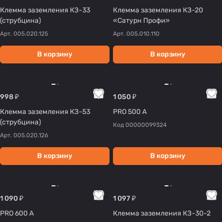
Клемма заземления КЗ-33
Клемма заземления КЗ-20
(струбцина)
«Сатурн Профи»
Арт.
005.020.125
Арт.
005.010.110
В корзину
В корзину
998 ₽
1 050 ₽
Клемма заземления КЗ-53
PRO 500 А
(струбцина)
Код
00000099324
Арт.
005.020.126
В корзину
В корзину
1 090 ₽
1 097 ₽
PRO 600 А
Клемма заземления КЗ-30-2