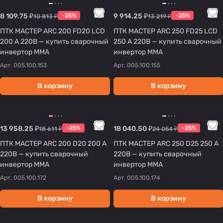
8 109.75 ₽
-25%
9 914.25 ₽
-25%
10 813 ₽
13 219 ₽
ПТК МАСТЕР ARC 200 FD20 LCD
ПТК МАСТЕР ARC 250 FD25 LCD
200 А 220В — купить сварочный
250 А 220В — купить сварочный
инвертор MMA
инвертор MMA
Арт.
005.100.153
Арт.
005.100.155
В корзину
В корзину
13 958.25 ₽
-25%
18 040.50 ₽
-25%
18 611 ₽
24 054 ₽
ПТК МАСТЕР ARC 200 D20 200 А
ПТК МАСТЕР ARC 250 D25 250 А
220В — купить сварочный
220В — купить сварочный
инвертор MMA
инвертор MMA
Арт.
005.100.172
Арт.
005.100.174
В корзину
В корзину