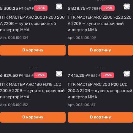
5 300.25 ₽
-25%
5 838.75 ₽
-25%
7 067 ₽
7 785 ₽
ПТК МАСТЕР ARC 2000 F200 200
ПТК МАСТЕР ARC 2200 F220 220
А 220В — купить сварочный
А 220В — купить сварочный
инвертор MMA
инвертор MMA
Арт.
005.100.104
Арт.
005.100.109
В корзину
В корзину
6 829.50 ₽
-25%
7 415.25 ₽
-25%
9 106 ₽
9 887 ₽
ПТК МАСТЕР ARC 180 FD18 LCD
ПТК МАСТЕР ARC 200 P20 LCD
200 А 220В — купить сварочный
200 А 220В — купить сварочный
инвертор MMA
инвертор MMA
Арт.
005.100.152
Арт.
005.100.157
В корзину
В корзину