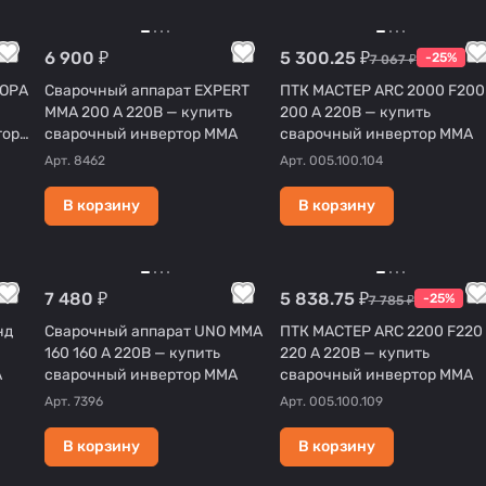
6 900 ₽
5 300.25 ₽
-25%
7 067 ₽
РОРА
Сварочный аппарат EXPERT
ПТК МАСТЕР ARC 2000 F200
MMA 200 А 220В — купить
200 А 220В — купить
тор
сварочный инвертор MMA
сварочный инвертор MMA
Арт.
8462
Арт.
005.100.104
В корзину
В корзину
7 480 ₽
5 838.75 ₽
-25%
7 785 ₽
нд
Сварочный аппарат UNO MMA
ПТК МАСТЕР ARC 2200 F220
160 160 А 220В — купить
220 А 220В — купить
A
сварочный инвертор MMA
сварочный инвертор MMA
Арт.
7396
Арт.
005.100.109
В корзину
В корзину