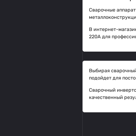
Сварочные аппарат
металлоконструкций
В интернет-магази
220А для професси
Выбирая сварочный 
подойдет для пост
Сварочный инверто
качественный резул