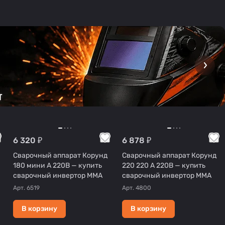
6 320 ₽
6 878 ₽
Сварочный аппарат Корунд
Сварочный аппарат Корунд
180 мини А 220В — купить
220 220 А 220В — купить
сварочный инвертор MMA
сварочный инвертор MMA
Арт.
6519
Арт.
4800
В корзину
В корзину