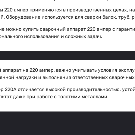
ы 220 ампер применяются в производственных цехах, на
. Оборудование используется для сварки балок, труб, 
не можно купить сварочный аппарат 220 ампер с гарант
онального использования и сложных задач.
аппарат на 220 ампер, важно учитывать условия эксплу
оянной нагрузки и выполнения ответственных сварочных
р 220А отличается высокой производительностью, усто
ьтат даже при работе с толстыми металлами.