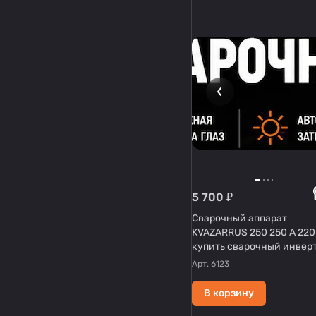
5 700 ₽
Сварочный аппарат
KVAZARRUS 250 250 А 220
купить сварочный инвер
MMA
Арт.
6123
В корзину