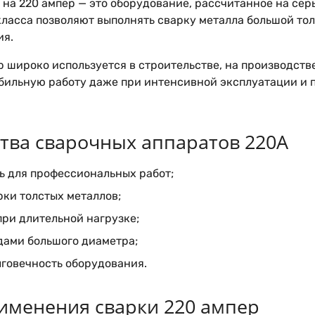
на 220 ампер — это оборудование, рассчитанное на сер
класса позволяют выполнять сварку металла большой то
ия.
 широко используется в строительстве, на производств
бильную работу даже при интенсивной эксплуатации и 
ва сварочных аппаратов 220А
ь для профессиональных работ;
ки толстых металлов;
при длительной нагрузке;
дами большого диаметра;
лговечность оборудования.
именения сварки 220 ампер