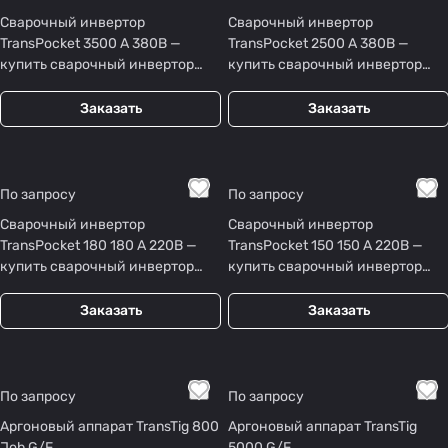
Сварочный инвертор
Сварочный инвертор
TransPocket 3500 А 380В —
TransPocket 2500 А 380В —
купить сварочный инвертор
купить сварочный инвертор
MMA
MMA
Заказать
Заказать
По запросу
По запросу
Сварочный инвертор
Сварочный инвертор
TransPocket 180 180 А 220В —
TransPocket 150 150 А 220В —
купить сварочный инвертор
купить сварочный инвертор
MMA
MMA
Заказать
Заказать
По запросу
По запросу
Аргоновый аппарат TransTig 800
Аргоновый аппарат TransTig
Job G/F
5000 G/F