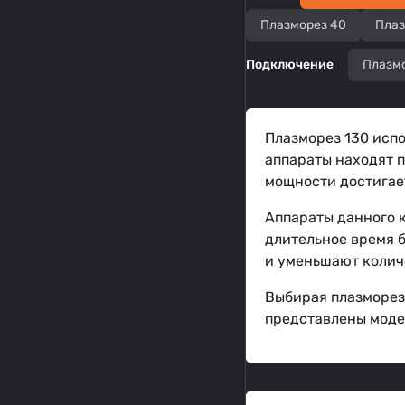
Плазморез 40
Плаз
Подключение
Плазмо
Плазморез 130 испо
аппараты находят 
мощности достигае
Аппараты данного 
длительное время 
и уменьшают количе
Выбирая плазморез 
представлены моде