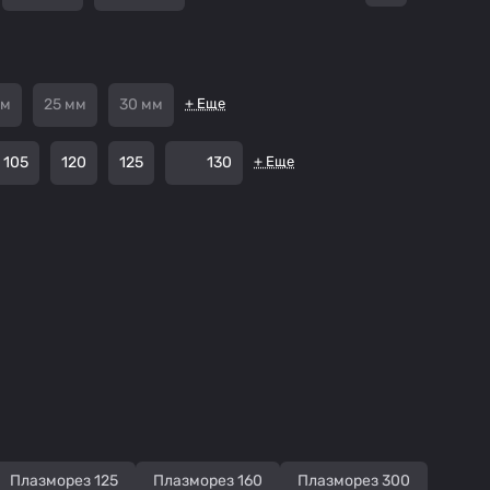
мм
25 мм
30 мм
+ Еще
105
120
125
130
+ Еще
Плазморез 125
Плазморез 160
Плазморез 300