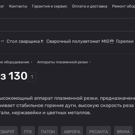
ог
Контакты
Гарантия и сервис
Оплата и доставка
Ремонт обо
Стол сварщика
Сварочный полуавтомат MIG
Горелки 
ое оборудование
Аппараты плазменной резки
з 130
1
высокомощный аппарат плазменной резки, предназначен
ивает стабильное горение дуги, высокую скорость реза
тали, нержавейки и цветных металлов.
СВАРОГ
ПТК
ПАТОН
АВРОРА
РЕСАНТА
BRIMA