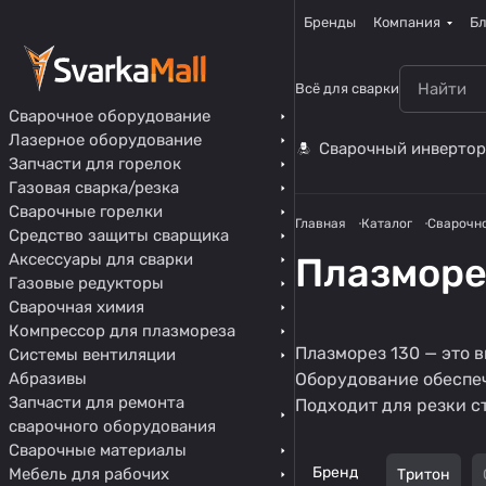
Бренды
Компания
Бл
Всё для сварки
Сварочное оборудование
Лазерное оборудование
Сварочный инвертор
Запчасти для горелок
Газовая сварка/резка
Сварочные горелки
Главная
Каталог
Сварочн
Средство защиты сварщика
Аксессуары для сварки
Плазморе
Газовые редукторы
Сварочная химия
Компрессор для плазмореза
Плазморез 130 — это 
Системы вентиляции
Абразивы
Оборудование обеспеч
Запчасти для ремонта
Подходит для резки с
сварочного оборудования
Сварочные материалы
Бренд
Мебель для рабочих
Тритон