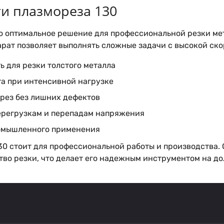
и плазмореза 130
о оптимальное решение для профессиональной резки мет
рат позволяет выполнять сложные задачи с высокой ско
 для резки толстого металла
та при интенсивной нагрузке
 рез без лишних дефектов
перегрузкам и перепадам напряжения
омышленного применения
130 стоит для профессиональной работы и производства
тво резки, что делает его надежным инструментом на до