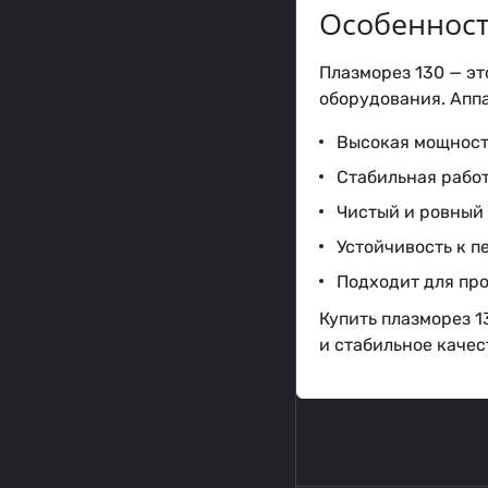
Особенност
Плазморез 130 — эт
оборудования. Аппа
Высокая мощность
Стабильная рабо
Чистый и ровный
Устойчивость к 
Подходит для пр
Купить плазморез 
и стабильное качес