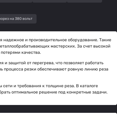
орез на 380 вольт
ся надежное и производительное оборудование. Такие
 металлообрабатывающих мастерских. За счет высокой
 потерями качества.
и защитой от перегрева, что позволяет работать
оль процесса резки обеспечивают ровную линию реза
 сети и требования к толщине реза. В каталоге
брать оптимальное решение под конкретные задачи.