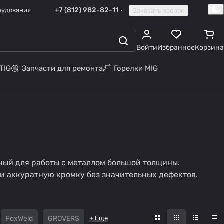
+7 (812) 982-82-11
рудования
Заказать звонок
Войти
Избранное
Корзина
TIG
Запчасти для ремонта
Горелки MIG
ный для работы с металлом большой толщины.
 и аккуратную кромку без значительных дефектов.
FoxWeld
GROVERS
+ Еще