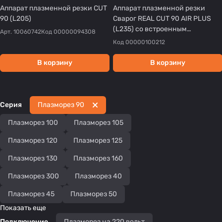
Аппарат плазменной резки CUT
Аппарат плазменной резки
90 (L205)
Сварог REAL CUT 90 AIR PLUS
(L235) со встроенным
Арт.
10060742
Код
00000094308
компрессором
Код
00000100212
В корзину
В корзину
Серия
Плазморез 90
Плазморез 100
Плазморез 105
Плазморез 120
Плазморез 125
Плазморез 130
Плазморез 160
Плазморез 300
Плазморез 40
Плазморез 45
Плазморез 50
Показать еще
Подключение
Плазморез на 220 вольт