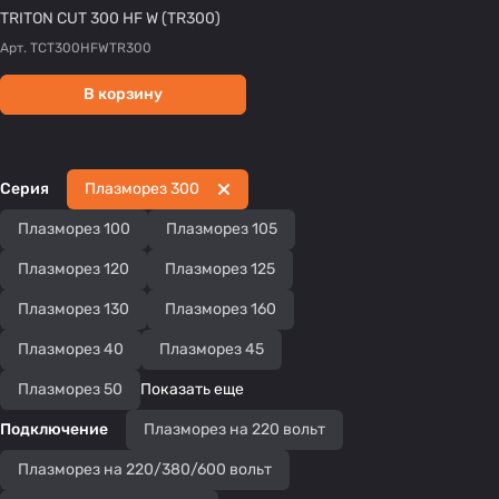
TRITON CUT 300 HF W (TR300)
Арт.
TCT300HFWTR300
В корзину
Серия
Плазморез 300
Плазморез 100
Плазморез 105
Плазморез 120
Плазморез 125
Плазморез 130
Плазморез 160
Плазморез 40
Плазморез 45
Плазморез 50
Показать еще
Подключение
Плазморез на 220 вольт
Плазморез на 220/380/600 вольт