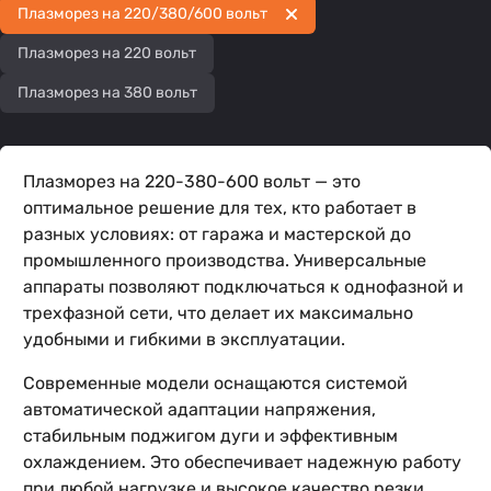
Плазморез на 220/380/600 вольт
Плазморез на 220 вольт
Плазморез на 380 вольт
Плазморез на 220-380-600 вольт — это
оптимальное решение для тех, кто работает в
разных условиях: от гаража и мастерской до
промышленного производства. Универсальные
аппараты позволяют подключаться к однофазной и
трехфазной сети, что делает их максимально
удобными и гибкими в эксплуатации.
Современные модели оснащаются системой
автоматической адаптации напряжения,
стабильным поджигом дуги и эффективным
охлаждением. Это обеспечивает надежную работу
при любой нагрузке и высокое качество резки