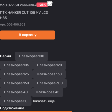
230 077.50 ₽
-25%
306 770 ₽
ПТК HANKER CUT 105 MV LCD
H85
Арт.
005.400.503
В корзину
Серия
Плазморез 100
Плазморез 105
Плазморез 120
Плазморез 125
Плазморез 130
Плазморез 160
Плазморез 300
Плазморез 40
Плазморез 45
Плазморез 50
Показать еще
Подключение