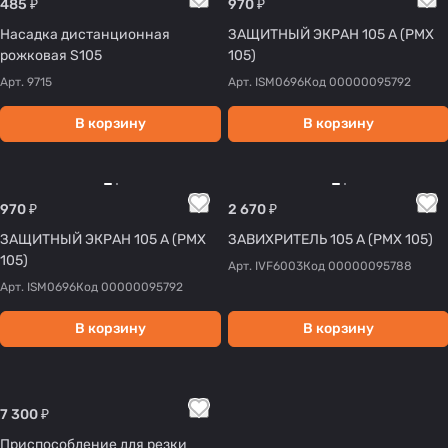
485 ₽
970 ₽
Насадка дистанционная
ЗАЩИТНЫЙ ЭКРАН 105 А (PMX
рожковая S105
105)
Арт.
9715
Арт.
ISM0696
Код
00000095792
В корзину
В корзину
970 ₽
2 670 ₽
ЗАЩИТНЫЙ ЭКРАН 105 А (PMX
ЗАВИХРИТЕЛЬ 105 А (PMX 105)
105)
Арт.
IVF6003
Код
00000095788
Арт.
ISM0696
Код
00000095792
В корзину
В корзину
7 300 ₽
Приспособление для резки