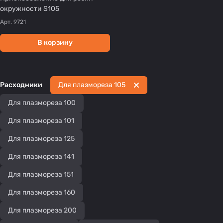
окружности S105
Арт.
9721
В корзину
Расходники
Для плазмореза 105
Для плазмореза 100
Для плазмореза 101
Для плазмореза 125
Для плазмореза 141
Для плазмореза 151
Для плазмореза 160
Для плазмореза 200