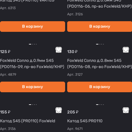
Катод S45 (PR0110) VARTEG
FoxWeld Сопло д.0.6мм S45
(PD0116-06, пр-во FoxWeld/КНР)
Арт.
6313
Арт.
3126
В корзину
В корзину
125 ₽
130 ₽
FoxWeld Сопло д.0.9мм S45
FoxWeld Сопло д.0.8мм S45
(PD0116-09, пр-во FoxWeld/КНР)
(PD0116-08, пр-во FoxWeld/КНР)
Арт.
4879
Арт.
3127
В корзину
В корзину
155 ₽
205 ₽
Катод S45 (PR0110) FoxWeld
Катод S45 PR0110
Арт.
3136
Арт.
9671