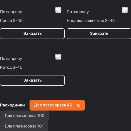
По запросу
По запросу
Сопло S-45
Насадка защитная S-45
Заказать
Заказать
По запросу
Катод S-45
Заказать
Расходники
Для плазмореза 45
Для плазмореза 100
Для плазмореза 101