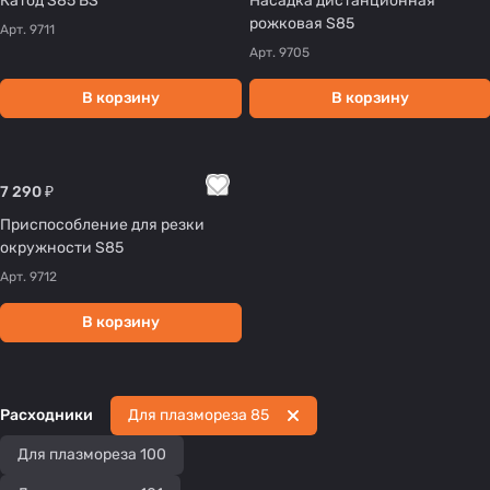
Катод S85 BS
Насадка дистанционная
рожковая S85
Арт.
9711
Арт.
9705
В корзину
В корзину
7 290 ₽
Приспособление для резки
окружности S85
Арт.
9712
В корзину
Расходники
Для плазмореза 85
Для плазмореза 100