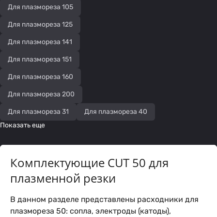
Для плазмореза 105
Для плазмореза 125
Для плазмореза 141
Для плазмореза 151
Для плазмореза 160
Для плазмореза 200
Для плазмореза 31
Для плазмореза 40
Показать еще
Комплектующие CUT 50 для
плазменной резки
В данном разделе представлены расходники для
плазмореза 50: сопла, электроды (катоды),