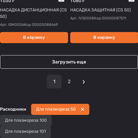
1 030 ₽
1 080 ₽
НАСАДКА ДИСТАНЦИОННАЯ (CS
НАСАДКА ЗАЩИТНАЯ (CS 50)
50)
Арт.
IVS0008
Код
00000087511
Арт.
ISM0006
Код
00000088669
В корзину
В корзину
Загрузить еще
1
2
Расходники
Для плазмореза 50
Для плазмореза 100
Для плазмореза 101