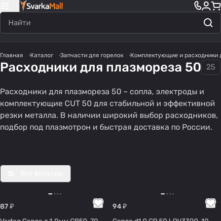
Главная
Каталог
Запчасти для горелок
Комплектующие и расходники 
Расходники для плазмореза 50
25
Расходники для плазмореза 50 – сопла, электроды и
Насад
Дифф
Катод
Проч
Сопла
комплектующие CUT 50 для стабильной и эффективной
ка
узоры
ы
ее
(CUT)
резки металла. В наличии широкий выбор расходников,
165
75
76
93
189
защит
(CUT)
(CUT)
(CUT
подбор под плазмотрон и быстрая доставка по России.
товаров
товаров
товаров
товара
товаров
ная
)
Все фильтры
87 ₽
94 ₽