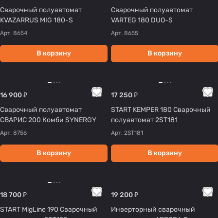
Сварочный полуавтомат
Сварочный полуавтомат
KVAZARRUS MIG 180-S
VARTEG 180 DUO-S
Арт.
8654
Арт.
8655
В корзину
В корзину
16 900 ₽
17 250 ₽
Сварочный полуавтомат
START KEMPER 180 Сварочный
СВАРИС 200 Комби SYNERGY
полуавтомат 2ST181
Арт.
8756
Арт.
2ST181
В корзину
В корзину
18 700 ₽
19 200 ₽
START MigLine 190 Сварочный
Инверторный сварочный