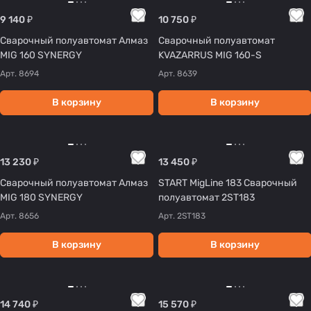
9 140 ₽
10 750 ₽
Сварочный полуавтомат Алмаз
Сварочный полуавтомат
MIG 160 SYNERGY
KVAZARRUS MIG 160-S
Арт.
8694
Арт.
8639
В корзину
В корзину
13 230 ₽
13 450 ₽
Сварочный полуавтомат Алмаз
START MigLine 183 Сварочный
MIG 180 SYNERGY
полуавтомат 2ST183
Арт.
8656
Арт.
2ST183
В корзину
В корзину
14 740 ₽
15 570 ₽