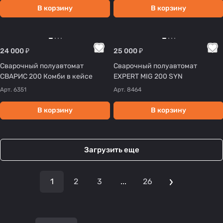
В корзину
В корзину
24 000 ₽
25 000 ₽
Сварочный полуавтомат
Сварочный полуавтомат
СВАРИС 200 Комби в кейсе
EXPERT MIG 200 SYN
Арт.
6351
Арт.
8464
В корзину
В корзину
Загрузить еще
1
2
3
...
26