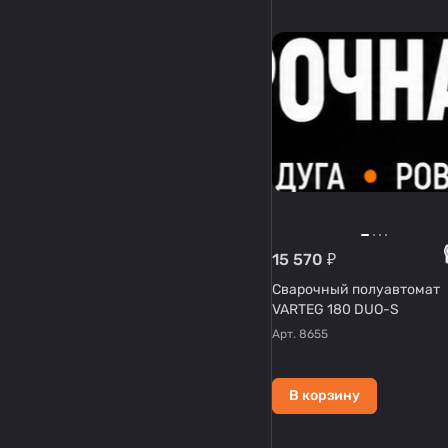
15 570 ₽
Сварочный полуавтомат
VARTEG 180 DUO-S
Арт.
8655
В корзину