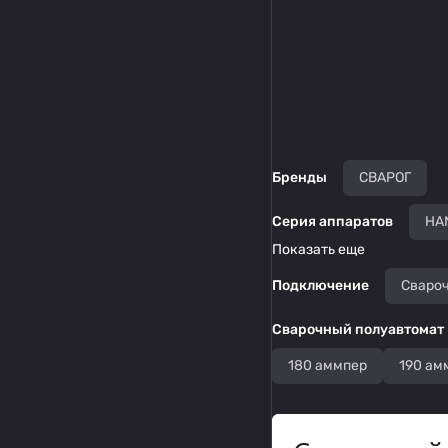
Бренды
СВАРОГ
Серия аппаратов
HA
Показать еще
Подключение
Сваро
Сварочный полуавтомат
180 аммпер
190 ам