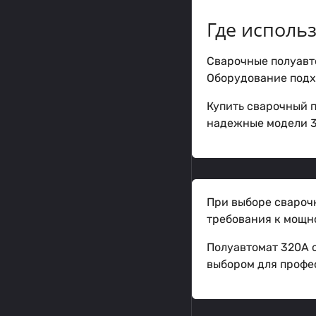
Где исполь
Сварочные полуавто
Оборудование подхо
Купить сварочный п
надежные модели 3
При выборе свароч
требования к мощн
Полуавтомат 320А с
выбором для профе