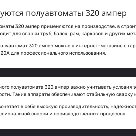
зуются полуавтоматы 320 ампер
маты 320 ампер применяются на производстве, в строит
дит для сварки труб, балок, рам, каркасов и других ме
олуавтомат 320 ампер можно в интернет-магазине с гар
20А для профессионального использования.
ного полуавтомата 320 ампер важно учитывать условия 
ости. Такие аппараты обеспечивают стабильную сварку 
очетает в себе высокую производительность, надежност
ссиональной сварки и производственных процессов.