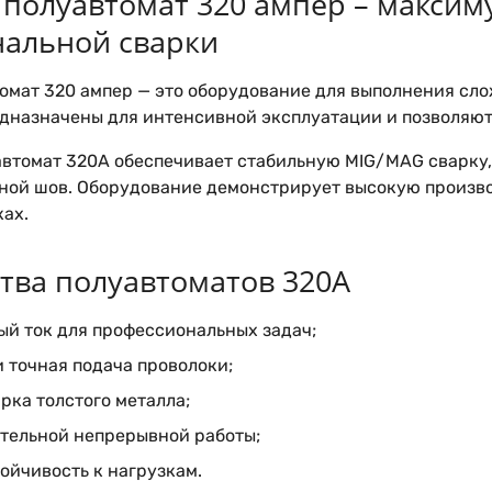
полуавтомат 320 ампер – максим
альной сварки
омат 320 ампер — это оборудование для выполнения сло
едназначены для интенсивной эксплуатации и позволяют
втомат 320А обеспечивает стабильную MIG/MAG сварку,
ной шов. Оборудование демонстрирует высокую произв
ках.
ва полуавтоматов 320А
ый ток для профессиональных задач;
и точная подача проволоки;
рка толстого металла;
ительной непрерывной работы;
ойчивость к нагрузкам.