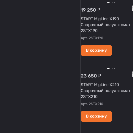
19 250 ₽
START MigLine X190
Сварочный полуавтомат
2STX190
Арт.
2STX190
В корзину
23 650 ₽
START MigLine X210
Сварочный полуавтомат
2STX210
Арт.
2STX210
В корзину