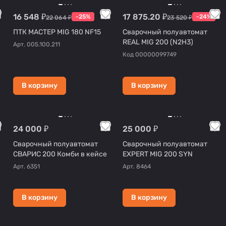
16 548 ₽
17 875.20 ₽
-25%
-24%
22 064 ₽
23 520 ₽
ПТК МАСТЕР MIG 180 NF15
Сварочный полуавтомат
REAL MIG 200 (N2H3)
Арт.
005.100.211
Код
00000099749
В корзину
В корзину
24 000 ₽
25 000 ₽
Сварочный полуавтомат
Сварочный полуавтомат
СВАРИС 200 Комби в кейсе
EXPERT MIG 200 SYN
Арт.
6351
Арт.
8464
В корзину
В корзину