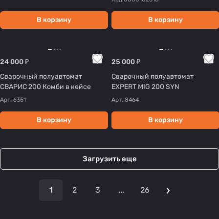
В корзину
В корзину
24 000 ₽
25 000 ₽
Сварочный полуавтомат
Сварочный полуавтомат
СВАРИС 200 Комби в кейсе
EXPERT MIG 200 SYN
Арт.
6351
Арт.
8464
В корзину
В корзину
Загрузить еще
1
2
3
...
26