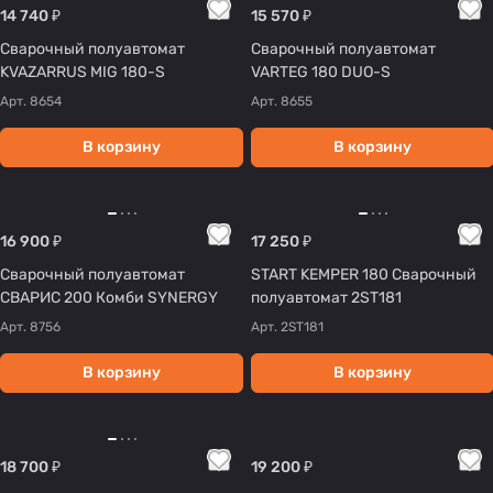
14 740 ₽
15 570 ₽
Сварочный полуавтомат
Сварочный полуавтомат
KVAZARRUS MIG 180-S
VARTEG 180 DUO-S
Арт.
8654
Арт.
8655
В корзину
В корзину
16 900 ₽
17 250 ₽
Сварочный полуавтомат
START KEMPER 180 Сварочный
СВАРИС 200 Комби SYNERGY
полуавтомат 2ST181
Арт.
8756
Арт.
2ST181
В корзину
В корзину
18 700 ₽
19 200 ₽