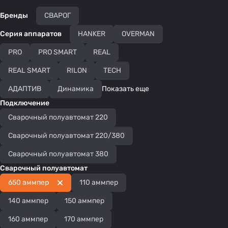
Бренды
СВАРОГ
Серия аппаратов
HANKER
OVERMAN
PRO
PRO SMART
REAL
REAL SMART
RILON
TECH
АДАПТИВ
Динамика
Показать еще
Подключение
Сварочный полуавтомат 220
Сварочный полуавтомат 220/380
Сварочный полуавтомат 380
Сварочный полуавтомат
650 аммпер
110 аммпер
140 аммпер
150 аммпер
160 аммпер
170 аммпер