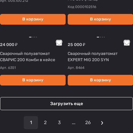
Арт.
005.100.212
Код
0000102516
В корзину
В корзину
24 000 ₽
25 000 ₽
Сварочный полуавтомат
Сварочный полуавтомат
СВАРИС 200 Комби в кейсе
EXPERT MIG 200 SYN
Арт.
6351
Арт.
8464
В корзину
В корзину
Загрузить еще
1
2
3
...
26