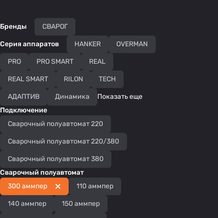
Бренды
СВАРОГ
Серия аппаратов
HANKER
OVERMAN
PRO
PRO SMART
REAL
REAL SMART
RILON
TECH
АДАПТИВ
Динамика
Показать еще
Подключение
Сварочный полуавтомат 220
Сварочный полуавтомат 220/380
Сварочный полуавтомат 380
Сварочный полуавтомат
300 аммпер
110 аммпер
140 аммпер
150 аммпер