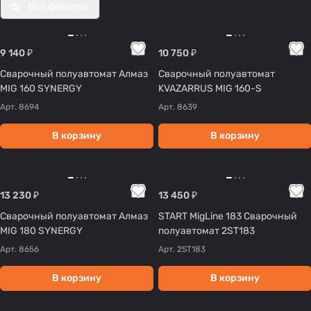
Все фильтры
9 140 ₽
10 750 ₽
Сварочный полуавтомат Алмаз
Сварочный полуавтомат
MIG 160 SYNERGY
KVAZARRUS MIG 160-S
Арт.
8694
Арт.
8639
В корзину
В корзину
13 230 ₽
13 450 ₽
Сварочный полуавтомат Алмаз
START MigLine 183 Сварочный
MIG 180 SYNERGY
полуавтомат 2ST183
Арт.
8656
Арт.
2ST183
В корзину
В корзину