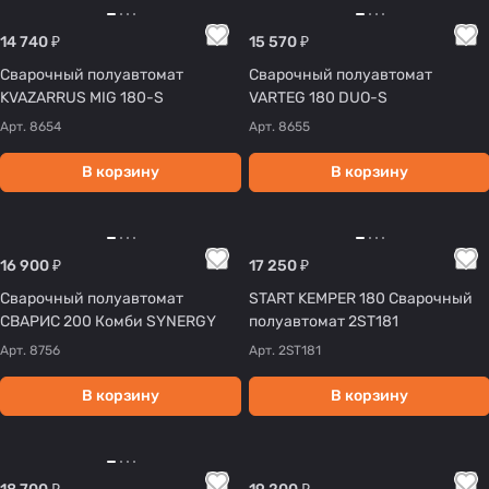
14 740 ₽
15 570 ₽
Сварочный полуавтомат
Сварочный полуавтомат
KVAZARRUS MIG 180-S
VARTEG 180 DUO-S
Арт.
8654
Арт.
8655
В корзину
В корзину
16 900 ₽
17 250 ₽
Сварочный полуавтомат
START KEMPER 180 Сварочный
СВАРИС 200 Комби SYNERGY
полуавтомат 2ST181
Арт.
8756
Арт.
2ST181
В корзину
В корзину