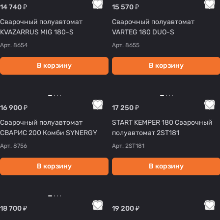
14 740 ₽
15 570 ₽
Сварочный полуавтомат
Сварочный полуавтомат
KVAZARRUS MIG 180-S
VARTEG 180 DUO-S
Арт.
8654
Арт.
8655
В корзину
В корзину
16 900 ₽
17 250 ₽
Сварочный полуавтомат
START KEMPER 180 Сварочный
СВАРИС 200 Комби SYNERGY
полуавтомат 2ST181
Арт.
8756
Арт.
2ST181
В корзину
В корзину
18 700 ₽
19 200 ₽