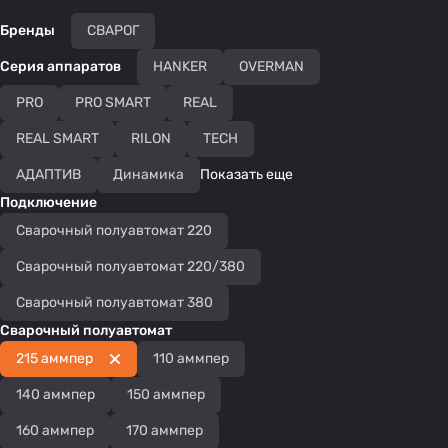
Бренды
СВАРОГ
Серия аппаратов
HANKER
OVERMAN
PRO
PRO SMART
REAL
REAL SMART
RILON
TECH
АДАПТИВ
Динамика
Показать еще
Подключение
Сварочный полуавтомат 220
Сварочный полуавтомат 220/380
Сварочный полуавтомат 380
Сварочный полуавтомат
215 аммпер
110 аммпер
140 аммпер
150 аммпер
160 аммпер
170 аммпер