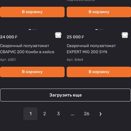
В корзину
В корзину
24 000 ₽
25 000 ₽
Сварочный полуавтомат
Сварочный полуавтомат
СВАРИС 200 Комби в кейсе
EXPERT MIG 200 SYN
Арт.
6351
Арт.
8464
В корзину
В корзину
Загрузить еще
1
2
3
...
26