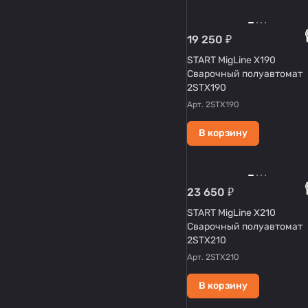
19 250 ₽
START MigLine X190
Сварочный полуавтомат
2STX190
Арт.
2STX190
В корзину
23 650 ₽
START MigLine X210
Сварочный полуавтомат
2STX210
Арт.
2STX210
В корзину