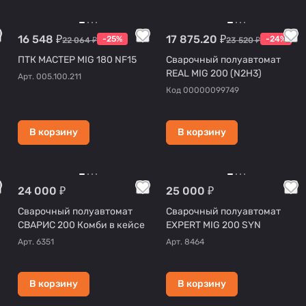
16 548 ₽
17 875.20 ₽
-25%
-24%
22 064 ₽
23 520 ₽
ПТК МАСТЕР MIG 180 NF15
Сварочный полуавтомат
REAL MIG 200 (N2H3)
Арт.
005.100.211
Код
00000099749
В корзину
В корзину
24 000 ₽
25 000 ₽
Сварочный полуавтомат
Сварочный полуавтомат
СВАРИС 200 Комби в кейсе
EXPERT MIG 200 SYN
Арт.
6351
Арт.
8464
В корзину
В корзину