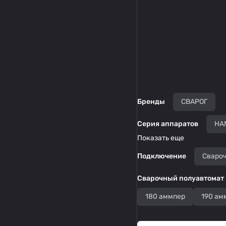
Бренды
СВАРОГ
Серия аппаратов
HA
Показать еще
Подключение
Сваро
Сварочный полуавтомат
180 аммпер
190 ам