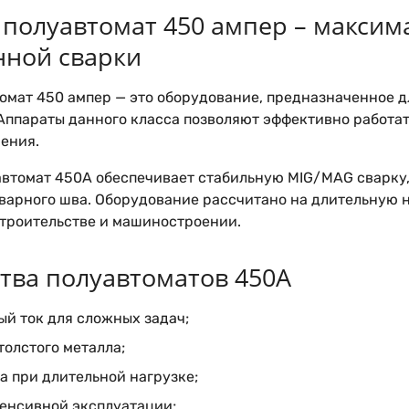
полуавтомат 450 ампер – максим
ной сварки
омат 450 ампер — это оборудование, предназначенное д
 Аппараты данного класса позволяют эффективно работа
ения.
втомат 450А обеспечивает стабильную MIG/MAG сварку,
сварного шва. Оборудование рассчитано на длительную
троительстве и машиностроении.
ва полуавтоматов 450А
й ток для сложных задач;
толстого металла;
а при длительной нагрузке;
тенсивной эксплуатации;