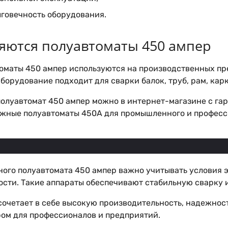
лговечность оборудования.
яются полуавтоматы 450 ампер
оматы 450 ампер используются на производственных пре
орудование подходит для сварки балок, труб, рам, кар
олуавтомат 450 ампер можно в интернет-магазине с гар
жные полуавтоматы 450А для промышленного и професс
ного полуавтомата 450 ампер важно учитывать условия 
ости. Такие аппараты обеспечивают стабильную сварку 
очетает в себе высокую производительность, надежность
ом для профессионалов и предприятий.