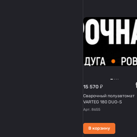
15 570 ₽
Сварочный полуавтомат
VARTEG 180 DUO-S
Арт.
8655
В корзину