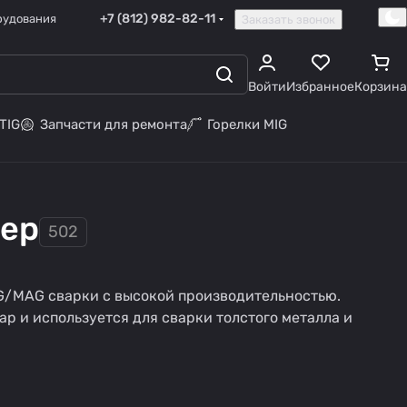
+7 (812) 982-82-11
рудования
Заказать звонок
Войти
Избранное
Корзина
TIG
Запчасти для ремонта
Горелки MIG
пер
502
G/MAG сварки с высокой производительностью.
р и используется для сварки толстого металла и